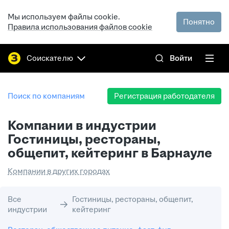
Мы используем файлы cookie.
Понятно
Правила использования файлов cookie
Соискателю
Войти
Поиск по компаниям
Регистрация работодателя
Компании в индустрии
Гостиницы, рестораны,
общепит, кейтеринг в Барнауле
Компании в других городах
Все
Гостиницы, рестораны, общепит,
индустрии
кейтеринг