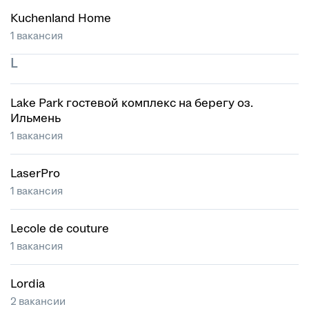
Kuchenland Home
1 вакансия
L
Lake Park гостевой комплекс на берегу оз.
Ильмень
1 вакансия
LaserPro
1 вакансия
Lecole de couture
1 вакансия
Lordia
2 вакансии