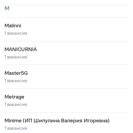
M
Malinni
1 вакансия
MANICURNIA
1 вакансия
Master5G
1 вакансия
Metrage
1 вакансия
Minime (ИП Шипулина Валерия Игоревна)
1 вакансия