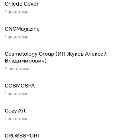
Chiedo Cover
1 вакансия
CNCMagazine
1 вакансия
Cosmetology Croup (ИП Жуков Алексей
Владимирович)
2 вакансии
COSMOSPA
1 вакансия
Cozy Art
1 вакансия
CROSSSPORT