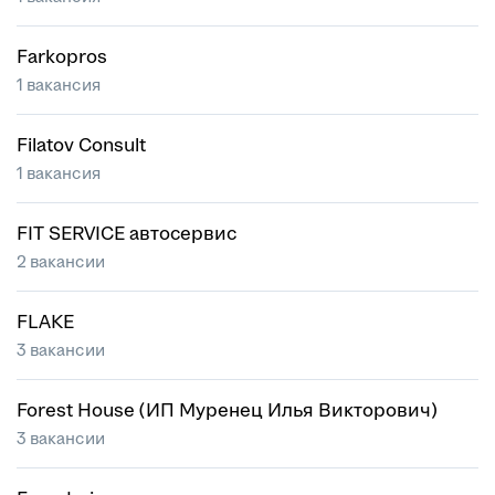
Farkopros
1 вакансия
Filatov Consult
1 вакансия
FIT SERVICE автосервис
2 вакансии
FLAKE
3 вакансии
Forest House (ИП Муренец Илья Викторович)
3 вакансии