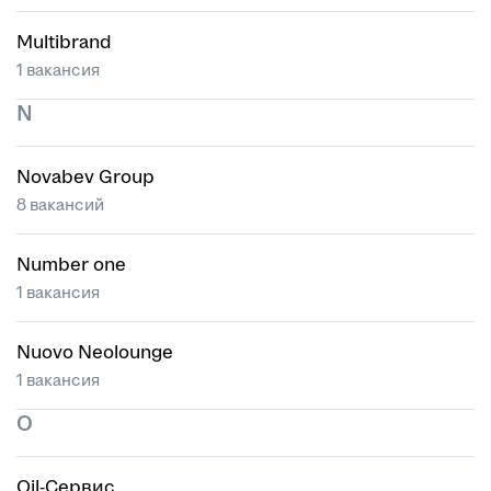
Multibrand
1 вакансия
N
Novabev Group
8 вакансий
Number one
1 вакансия
Nuovo Neolounge
1 вакансия
O
Oil-Сервис