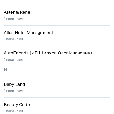
Aster & Renè
1 вакансия
Atlas Hotel Management
1 вакансия
AutoFriends (ИП Ширяев Олег Иванович)
1 вакансия
B
Baby Land
1 вакансия
Beauty Code
1 вакансия