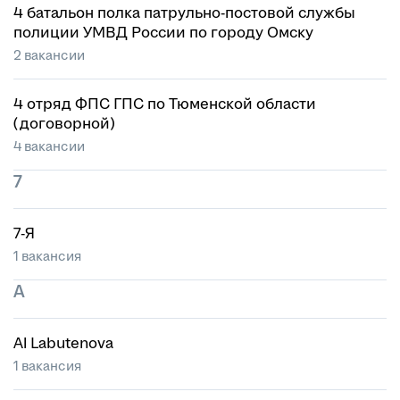
4 батальон полка патрульно-постовой службы
полиции УМВД России по городу Омску
2 вакансии
4 отряд ФПС ГПС по Тюменской области
(договорной)
4 вакансии
7
7-Я
1 вакансия
A
Al Labutenova
1 вакансия