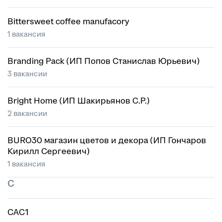
Bittersweet coffee manufacory
1 вакансия
Branding Pack (ИП Попов Станислав Юрьевич)
3 вакансии
Bright Home (ИП Шакирьянов С.Р.)
2 вакансии
BURO30 магазин цветов и декора (ИП Гончаров
Кирилл Сергеевич)
1 вакансия
C
CAC1