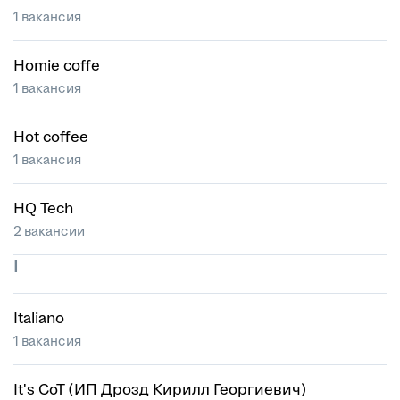
1 вакансия
Homie coffe
1 вакансия
Hot coffee
1 вакансия
HQ Tech
2 вакансии
I
Italiano
1 вакансия
It's CoT (ИП Дрозд Кирилл Георгиевич)