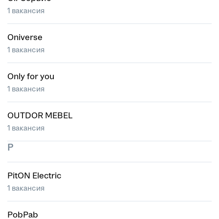
1 вакансия
Oniverse
1 вакансия
Only for you
1 вакансия
OUTDOR MEBEL
1 вакансия
P
PitON Electric
1 вакансия
PobPab