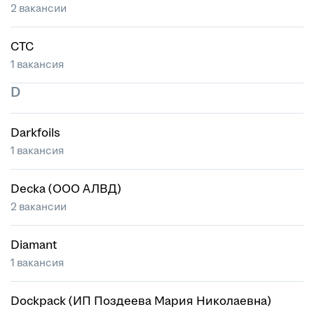
2 вакансии
CTC
1 вакансия
D
Darkfoils
1 вакансия
Decka (ООО АЛВД)
2 вакансии
Diamant
1 вакансия
Dockpack (ИП Поздеева Мария Николаевна)