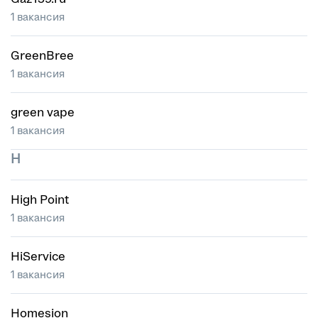
1 вакансия
GreenBree
1 вакансия
green vape
1 вакансия
H
High Point
1 вакансия
HiService
1 вакансия
Homesion