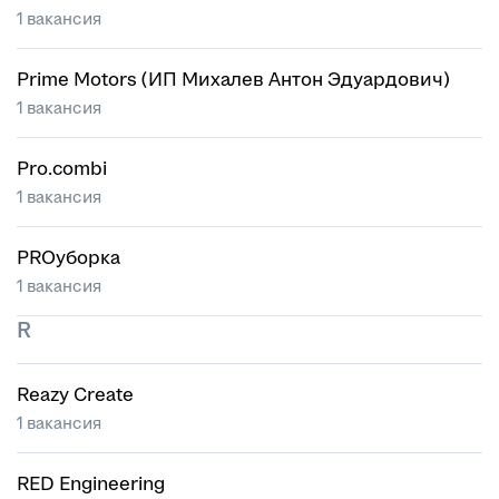
1 вакансия
Prime Motors (ИП Михалев Антон Эдуардович)
1 вакансия
Pro.combi
1 вакансия
PROуборка
1 вакансия
R
Reazy Create
1 вакансия
RED Engineering