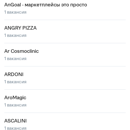
AnGoal - маркетплейсы это просто
1 вакансия
ANGRY PIZZA
1 вакансия
Ar Cosmoclinic
1 вакансия
ARDONI
1 вакансия
AroMagic
1 вакансия
ASCALINI
1 вакансия