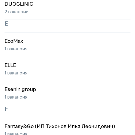
DUOCLINIC
2 вакансии
E
EcoMax
1 вакансия
ELLE
1 вакансия
Esenin group
1 вакансия
F
Fantasy&Go (ИП Тихонов Илья Леонидович)
1 вакансия