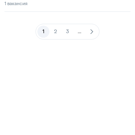
1 вакансия
1
2
3
...