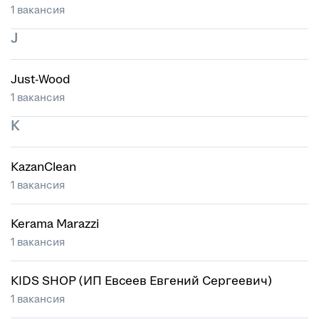
1 вакансия
J
Just-Wood
1 вакансия
K
KazanClean
1 вакансия
Kerama Marazzi
1 вакансия
KIDS SHOP (ИП Евсеев Евгений Сергеевич)
1 вакансия