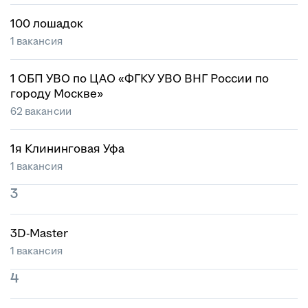
100 лошадок
1 вакансия
1 ОБП УВО по ЦАО «ФГКУ УВО ВНГ России по
городу Москве»
62 вакансии
1я Клининговая Уфа
1 вакансия
3
3D-Master
1 вакансия
4