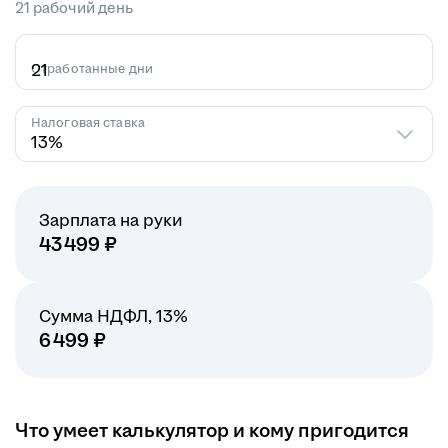
21 рабочий день
Отработанные дни
Налоговая ставка
13%
Зарплата на руки
43 499
₽
Сумма НДФЛ
,
13
%
6 499
₽
Что умеет калькулятор и кому пригодится