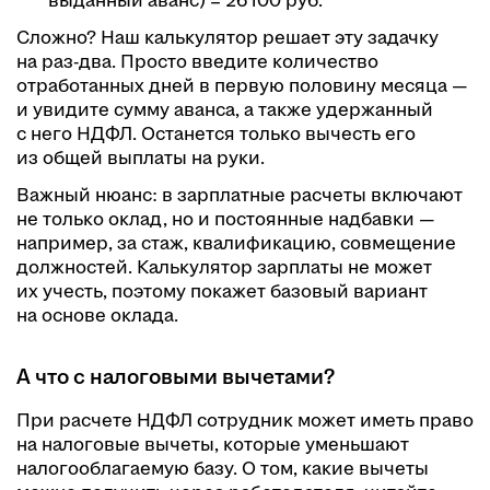
выданный аванс) = 26 100 руб.
Сложно? Наш калькулятор решает эту задачку
на раз-два. Просто введите количество
отработанных дней в первую половину месяца —
и увидите сумму аванса, а также удержанный
с него НДФЛ. Останется только вычесть его
из общей выплаты на руки.
Важный нюанс: в зарплатные расчеты включают
не только оклад, но и постоянные надбавки —
например, за стаж, квалификацию, совмещение
должностей. Калькулятор зарплаты не может
их учесть, поэтому покажет базовый вариант
на основе оклада.
А что с налоговыми вычетами?
При расчете НДФЛ сотрудник может иметь право
на налоговые вычеты, которые уменьшают
налогооблагаемую базу. О том, какие вычеты