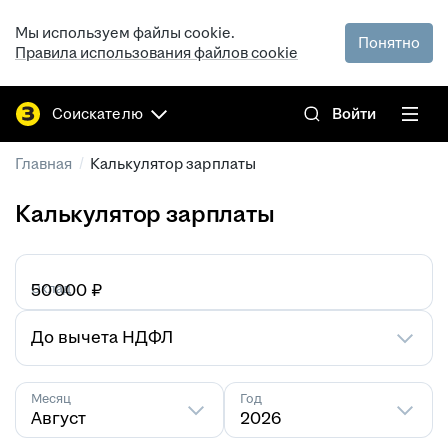
Мы используем файлы cookie.
Понятно
Правила использования файлов cookie
Соискателю
Войти
/
Главная
Калькулятор зарплаты
Калькулятор зарплаты
Оклад
₽
До вычета НДФЛ
Месяц
Год
Август
2026