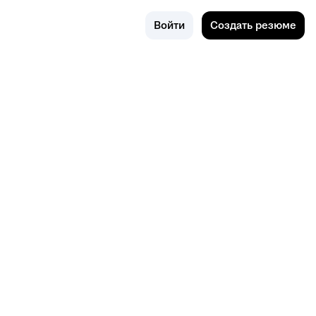
Поиск
Барнаул
Войти
Создать резюме