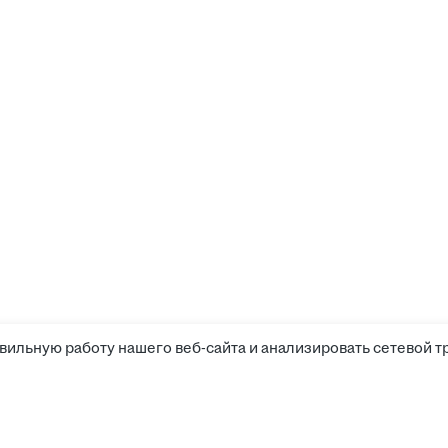
вильную работу нашего веб-сайта и анализировать сетевой т
Соискателям
Боты д